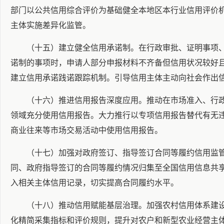
部门以公共信用综合评价为基础健全本地区本行业信用评价
主体实施差异化监管。
（十五）建立健全信用承诺制。在行政审批、证明事项
诺制的事项时，申请人部分申报材料不齐备但信用状况较好
建立信用承诺践诺跟踪机制。引导信用主体主动向社会作出
（十六）推进信用报告深度应用。推动在市场准入、行
领域充分使用信用报告。大力推行以专项信用报告替代有无
商业往来等市场交易活动中使用信用报告。
（十七）加强对政府签订、指导签订合同等履约信用监
同、政府指导签订的合同等履约情况归集至全国信用信息共
入相关主体信用记录，切实提高合同履约水平。
（十八）推动信用赋能基层治理。加强农村信用体系建
化精简采集指标和评价规则，提升对农户和新型农业经营主