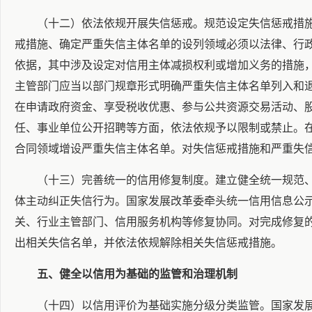
（十二）依法依规开展失信惩戒。规范设定失信惩戒措
戒措施、确定严重失信主体名单的设列领域必须以法律、行
依据，其中涉及设定对信用主体减损权利或增加义务的措施
主管部门应当以部门规章形式明确严重失信主体名单列入和
在申请政府资金、享受税收优惠、参与公共资源交易活动、
任、事业单位公开招聘等方面，依法依规予以限制或禁止。
合同领域增设严重失信主体名单。对失信惩戒措施和严重失
（十三）完善统一的信用修复制度。建立健全统一规范
体主动纠正失信行为。国家发展改革委牵头统一信用信息公
关、行业主管部门、信用服务机构等修复协同。对完成修复
出相关失信名单，并依法依规解除相关失信惩戒措施。
五、健全以信用为基础的监管和治理机制
（十四）以信用评价为基础实施分级分类监管。国家发