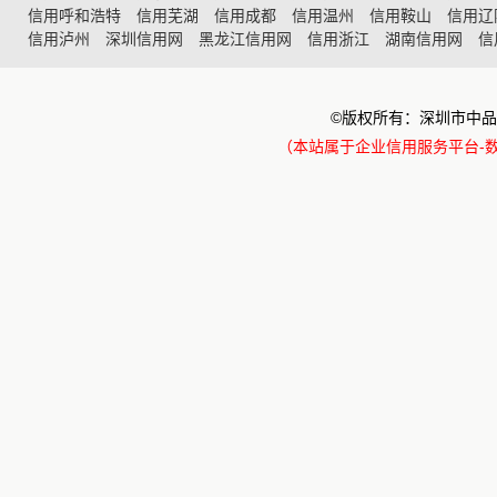
信用呼和浩特
信用芜湖
信用成都
信用温州
信用鞍山
信用辽
信用泸州
深圳信用网
黑龙江信用网
信用浙江
湖南信用网
信
©版权所有：深圳市中品
（本站属于企业信用服务平台-