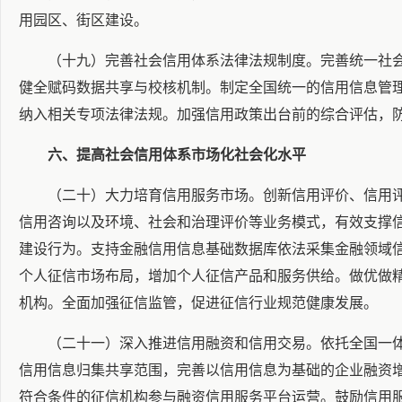
用园区、街区建设。
（十九）完善社会信用体系法律法规制度。完善统一社
健全赋码数据共享与校核机制。制定全国统一的信用信息管
纳入相关专项法律法规。加强信用政策出台前的综合评估，
六、提高社会信用体系市场化社会化水平
（二十）大力培育信用服务市场。创新信用评价、信用
信用咨询以及环境、社会和治理评价等业务模式，有效支撑
建设行为。支持金融信用信息基础数据库依法采集金融领域
个人征信市场布局，增加个人征信产品和服务供给。做优做
机构。全面加强征信监管，促进征信行业规范健康发展。
（二十一）深入推进信用融资和信用交易。依托全国一
信用信息归集共享范围，完善以信用信息为基础的企业融资
符合条件的征信机构参与融资信用服务平台运营。鼓励信用