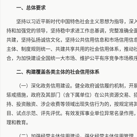
一、总体要求
坚持以习近平新时代中国特色社会主义思想为指导，深
持和加强党的领导，坚持稳中求进工作总基调，完整准确全
共建，坚持弘扬诚信文化，坚持公共信用信息和市场信用信
主体、制度规则统一、共建共享共用的社会信用体系，推动
合，为加快建设全国统一大市场、维护公平有序竞争市场秩
二、构建覆盖各类主体的社会信用体系
（一）深化政务信用建设。健全政府诚信履约机制，开
惩戒措施，政府及其部门（含下属单位）在公共资源交易、
持、投资融资、涉企收费等领域出现失信行为的，按规定将
目、试点示范、评先评优。有效发挥事业单位异常名录作用
理和教育。
（二）加强经营主体信用建设。强化经营主体信用管理