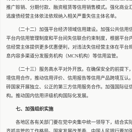
推广赊销、分期付款、融资租赁等信用销售模式。强化商业
逃废债经营主体依法依规纳入相关严重失信主体名单。
（二十二）加强平台经济领域信用建设。加强公共信用
平台内信用管理制度和平台间失信联合约束制度，根据平台
信经营主体提供更多优惠便利，对违法失信经营主体在平台
息内容多渠道分发服务机构（MCN机构）等信用监管。
（二十三）服务高水平对外开放。在确保安全的前提下
境信用合作，推动信用评价、信用报告等信用产品跨境互认。
砖国家开展独立、公正的第三方信用服务合作。加强国际征
构。推动国内信用评级机构国际化发展。
七、加强组织实施
各地区各有关部门要在党中央集中统一领导下，结合实
齐抓共管的工作格局。国家发展改革委、中国人民银行要加