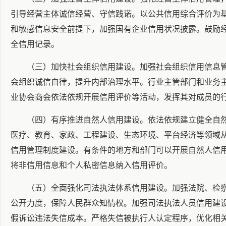
引导经营主体诚信经营、守信践诺。以公共信用综合评价为
和敏感信息安全前提下，加强国有企业信用状况披露。鼓励
全信用记录。
（三）加快社会组织信用建设。加强社会组织信用信息
会组织诚信自律，提升内部治理水平。行业主管部门和业务
业协会商会依法依规开展信用评价等活动，发挥其对成员的
（四）有序推进自然人信用建设。依法依规建立健全自
医疗、教育、家政、工程建设、生态环境、平台经济等领域
信用管理制度建设。有条件的地方和部门可以开展自然人信
将非信用信息和个人私密信息纳入信用评价。
（五）全面强化司法执法体系信用建设。加强法院、检
公开力度，保障人民群众知情权。加强司法执法人员信用建
假诉讼违法失信成本。严格失信被执行人认定程序，优化相