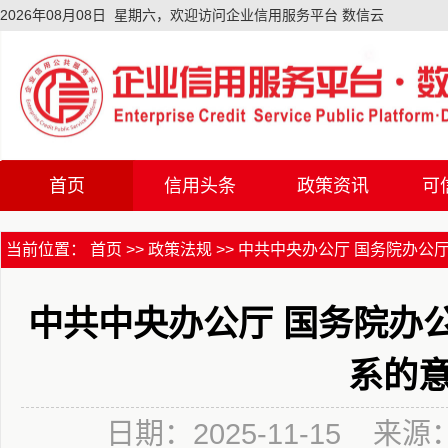
2026年08月08日 星期六，欢迎访问企业信用服务平台 数信云
首页
信用头条
政策资讯
可
首页
信用头条
政策资讯
可
当前位置：
首页
>>
政策法规
>>
中共中央办公厅 国务院办公厅关
中共中央办公厅 国务院办
系的
日期：2025-11-15 来