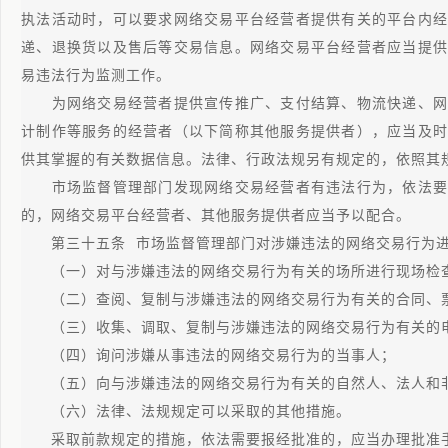
执法活动时，可以要求网络交易平台经营者提供有关的平台内经
递、退换货以及售后等交易信息。网络交易平台经营者应当提供
易违法行为监测工作。
为网络交易经营者提供宣传推广、支付结算、物流快递、网
计制作等服务的经营者（以下简称其他服务提供者），应当及时
供其掌握的有关数据信息。法律、行政法规另有规定的，依照其
市场监督管理部门发现网络交易经营者有违法行为，依法要
的，网络交易平台经营者、其他服务提供者应当予以配合。
第三十五条 市场监督管理部门对涉嫌违法的网络交易行为进
（一）对与涉嫌违法的网络交易行为有关的场所进行现场检
（二）查阅、复制与涉嫌违法的网络交易行为有关的合同、票
（三）收集、调取、复制与涉嫌违法的网络交易行为有关的
（四）询问涉嫌从事违法的网络交易行为的当事人；
（五）向与涉嫌违法的网络交易行为有关的自然人、法人和非
（六）法律、法规规定可以采取的其他措施。
采取前款规定的措施，依法需要报经批准的，应当办理批准