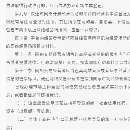
依法取得行政许可的，应当依法办理市场主体登记。
第九条 仅通过网络开展经营活动的平台内经营者申请登记为
将经常居住地登记为住所，其住所所在地的县、自治县、不设区
营者有两个以上网络经营场所的，应当一并登记。
第十条 平台内经营者申请将网络经营场所登记为经营场所的
的网络经营场所相关材料。
第十一条 网络交易经营者销售的商品或者提供的服务应当符
售或者提供法律、行政法规禁止交易，损害国家利益和社会公共
第十二条 网络交易经营者应当在其网站首页或者从事经营活
信息的链接标识。鼓励网络交易经营者链接到国家市场监督管理
已经办理市场主体登记的网络交易经营者应当如实公示下列
息，或者该信息的链接标识：
（一）企业应当公示其营业执照登载的统一社会信用代码、
资本（出资额）等信息；
（二）个体工商户应当公示其营业执照登载的统一社会信用
息；