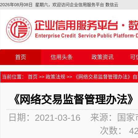
2026年08月08日 星期六，欢迎访问企业信用服务平台 数信云
首页
信用头条
政策资讯
可
首页
信用头条
政策资讯
可
当前位置：
首页
>>
政策法规
>>
《网络交易监督管理办法》自202
《网络交易监督管理办法》自
日期：2021-03-16 来源：
次数： 4