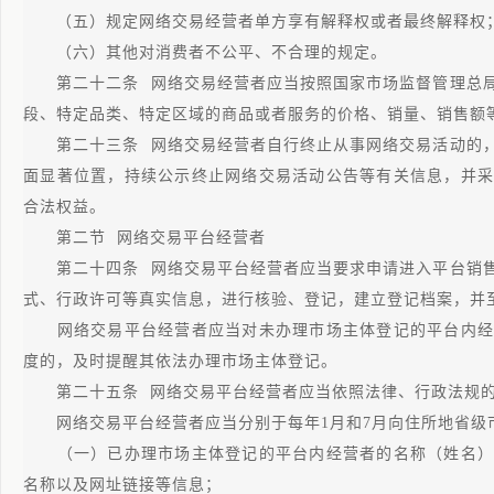
（五）规定网络交易经营者单方享有解释权或者最终解释权
（六）其他对消费者不公平、不合理的规定。
第二十二条 网络交易经营者应当按照国家市场监督管理总局
段、特定品类、特定区域的商品或者服务的价格、销量、销售额
第二十三条 网络交易经营者自行终止从事网络交易活动的，
面显著位置，持续公示终止网络交易活动公告等有关信息，并采
合法权益。
第二节 网络交易平台经营者
第二十四条 网络交易平台经营者应当要求申请进入平台销售
式、行政许可等真实信息，进行核验、登记，建立登记档案，并
网络交易平台经营者应当对未办理市场主体登记的平台内经
度的，及时提醒其依法办理市场主体登记。
第二十五条 网络交易平台经营者应当依照法律、行政法规的
网络交易平台经营者应当分别于每年1月和7月向住所地省级
（一）已办理市场主体登记的平台内经营者的名称（姓名）
名称以及网址链接等信息；