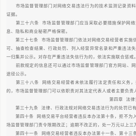
市场监督管理部门对网络交易违法行为的技术监测记录资料
证据。
第三十六条 市场监督管理部门应当采取必要措施保护网络
息、隐私和商业秘密严格保密。
第三十七条 市场监督管理部门依法对网络交易经营者实施信
可、抽查检查结果、行政处罚、列入经营异常名录和严重违法失
一归集并公示。对存在严重违法失信行为的，依法实施联合惩戒
前款规定的信息还可以通过市场监督管理部门官方网站、网
途径公示。
第三十八条 网络交易经营者未依法履行法定责任和义务，
的，市场监督管理部门可以依职责对其法定代表人或者主要负责
第四章 法律
第三十九条 法律、行政法规对网络交易违法行为的处罚已有
第四十条 网络交易平台经营者违反本办法第十条，拒不为入
场监督管理部门责令限期改正；逾期不改正的，处一万元以上三
第四十一条 网络交易经营者违反本办法第十一条、第十三条