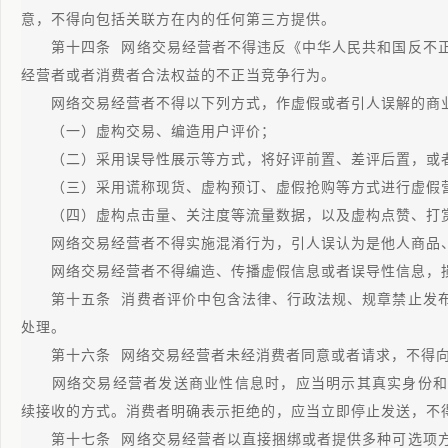
意，不得向包括关联方在内的任何第三方提供。
第十四条 网络交易经营者不得违反《中华人民共和国反不正
经营者或者消费者合法权益的不正当竞争行为。
网络交易经营者不得以下列方式，作虚假或者引人误解的商业
（一）虚构交易、编造用户评价；
（二）采用误导性展示等方式，将好评前置、差评后置，或者
（三）采用谎称现货、虚构预订、虚假抢购等方式进行虚假
（四）虚构点击量、关注度等流量数据，以及虚构点赞、打
网络交易经营者不得实施混淆行为，引人误认为是他人商品、
网络交易经营者不得编造、传播虚假信息或者误导性信息，损
第十五条 消费者评价中包含法律、行政法规、规章禁止发布
处理。
第十六条 网络交易经营者未经消费者同意或者请求，不得向
网络交易经营者发送商业性信息时，应当明示其真实身份和
续接收的方式。消费者明确表示拒绝的，应当立即停止发送，不
第十七条 网络交易经营者以直接捆绑或者提供多种可选项方