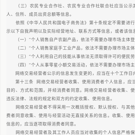
（三）农民专业合作社、农民专业合作社联合社应当公示其
人、住所、成员出资总额等信息。
依照《中华人民共和国电子商务法》第十条规定不需要进行
示以下自我声明以及实际经营地址、联系方式等信息，或者该信
（一）“个人销售自产农副产品，依法不需要办理市场主体登
（二）“个人销售家庭手工业产品，依法不需要办理市场主体
（三）“个人利用自己的技能从事依法无须取得许可的便民劳
（四）“个人从事零星小额交易活动，依法不需要办理市场主
网络交易经营者公示的信息发生变更的，应当在十个工作日
第十三条 网络交易经营者收集、使用消费者个人信息，应当
目的、方式和范围，并经消费者同意。网络交易经营者收集、使
违反法律、法规的规定和双方的约定收集、使用信息。
网络交易经营者不得采用一次概括授权、默认授权、与其他
费者同意收集、使用与经营活动无直接关系的信息。收集、使用
信息的，应当逐项取得消费者同意。
网络交易经营者及其工作人员应当对收集的个人信息严格保