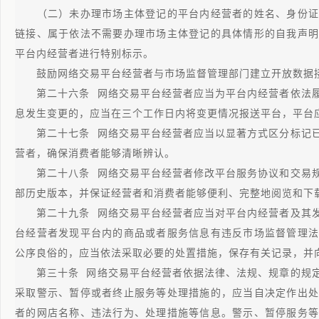
（二）未办理市场主体登记的平台内经营者的姓名、身份证
链接、属于依法不需要办理市场主体登记的具体情形的自我声明
平台内经营者进行特别标示。
鼓励网络交易平台经营者与市场监督管理部门建立开放数据接
第二十六条 网络交易平台经营者应当为平台内经营者依法履
息发生变更的，应当在三个工作日内将变更情况报送平台，平台
第二十七条 网络交易平台经营者应当以显著方式区分标记已
营者，确保消费者能够清晰辨认。
第二十八条 网络交易平台经营者修改平台服务协议和交易规
部历史版本，并保证经营者和消费者能够便利、完整地阅览和下
第二十九条 网络交易平台经营者应当对平台内经营者及其发
台经营者发现平台内的商品或者服务信息有违反市场监督管理法
公序良俗的，应当依法采取必要的处置措施，保存有关记录，并
第三十条 网络交易平台经营者依据法律、法规、规章的规定
采取警示、暂停或者终止服务等处理措施的，应当自决定作出处
者的网店名称、违法行为、处理措施等信息。警示、暂停服务等