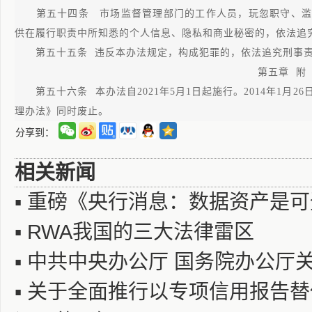
第五十四条 市场监督管理部门的工作人员，玩忽职守、滥
供在履行职责中所知悉的个人信息、隐私和商业秘密的，依法追
第五十五条 违反本办法规定，构成犯罪的，依法追究刑事
第五章 附
第五十六条 本办法自2021年5月1日起施行。2014年1月2
理办法》同时废止。
分享到：
相关新闻
▪
重磅《央行消息：数据资产是可
▪
RWA我国的三大法律雷区
▪
中共中央办公厅 国务院办公厅
▪
关于全面推行以专项信用报告替