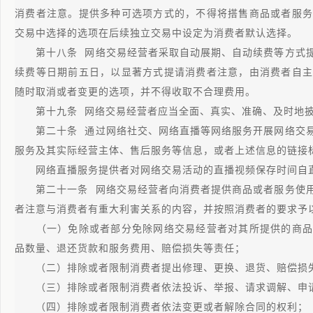
消费者注意。提供多种可选项方式的，不得将搭售商品或者服务
交易中选择的选项在后续独立交易中设定为消费者默认选择。
第十八条 网络交易经营者采取自动展期、自动续费等方式提
续费等日期前五日，以显著方式提请消费者注意，由消费者自主
随时取消或者变更的选项，并不得收取不合理费用。
第十九条 网络交易经营者应当全面、真实、准确、及时地披
第二十条 通过网络社交、网络直播等网络服务开展网络交易
服务及其实际经营主体、售后服务等信息，或者上述信息的链接
网络直播服务提供者对网络交易活动的直播视频保存时间自直
第二十一条 网络交易经营者向消费者提供商品或者服务使用
者注意与消费者有重大利害关系的内容，并按照消费者的要求予
（一）免除或者部分免除网络交易经营者对其所提供的商品
品数量、退还货款和服务费用、赔偿损失等责任；
（二）排除或者限制消费者提出修理、更换、退货、赔偿损失
（三）排除或者限制消费者依法投诉、举报、请求调解、申请
（四）排除或者限制消费者依法变更或者解除合同的权利；