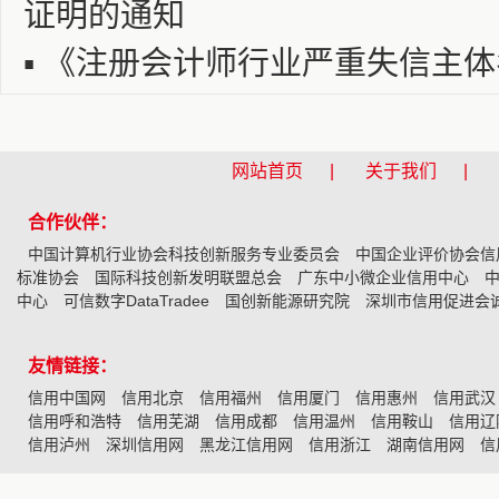
证明的通知
▪
《注册会计师行业严重失信主体
网站首页 |
关于我们 |
合作伙伴：
中国计算机行业协会科技创新服务专业委员会
中国企业评价协会信
标准协会
国际科技创新发明联盟总会
广东中小微企业信用中心
中心
可信数字DataTradee
国创新能源研究院
深圳市信用促进会
友情链接：
信用中国网
信用北京
信用福州
信用厦门
信用惠州
信用武汉
信用呼和浩特
信用芜湖
信用成都
信用温州
信用鞍山
信用辽
信用泸州
深圳信用网
黑龙江信用网
信用浙江
湖南信用网
信