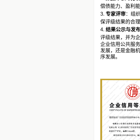
偿债能力、盈利
专家评审
：组
保评级结果的合
结果公示与发
评级结果，并为
企业信用公共服
发展，还是金融
序发展。