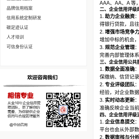
AAA、AA、A
品牌信用档案
二、企业信用评级
助力企业融资
信用系统定制研发
得银行贷款，且
碳足迹认证
增强市场竞争
人才培训
增加中标的机会
可信身份认证
规范企业管理
完善内部管理体
三、企业信用公共
数据全面准确
保缴纳、信贷记
专业评级团队
经验，对企业数
实时动态更新
准确反映企业当
四、企业信用评级
企业信息提交
平台也会从外部
数据审核与分