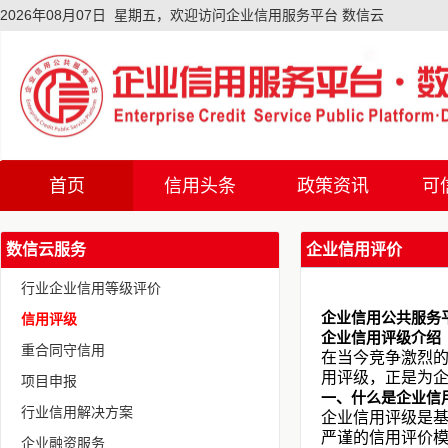
2026年08月07日 星期五，欢迎访问企业信用服务平台 数信云
首页
信用头条
政策资讯
可
首页
信用头条
政策资讯
可
数信云服务
企业信用评价
行业企业信用等级评价
企业信用公共服务
信用评级
企业信用评级介绍
重合同守信用
在当今竞争激烈
用评级，正是为
项目申报
一、什么是企业信
行业信用解决方案
企业信用评级是
严谨的信用评价
企业融资服务