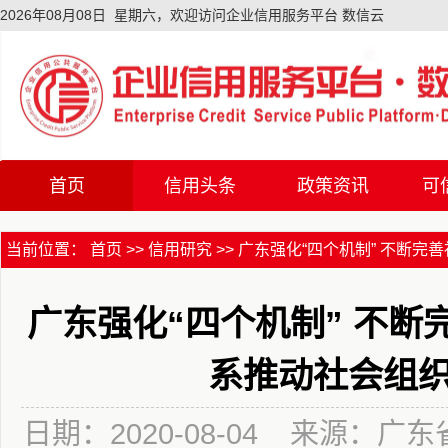
2026年08月08日 星期六，欢迎访问企业信用服务平台 数信云
首页
信用头条
政策资讯
可
首页
信用头条
政策资讯
可
当前位置：
首页
>>
信用研究
>>
广东强化“四个机制” 不断完善社
广东强化“四个机制” 不
系推动社会组
日期：2020-08-04 来源：广