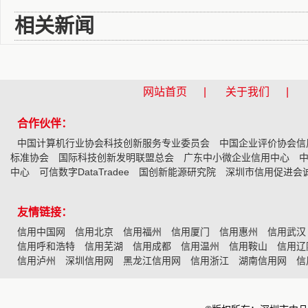
相关新闻
网站首页 |
关于我们 |
合作伙伴：
中国计算机行业协会科技创新服务专业委员会
中国企业评价协会信
标准协会
国际科技创新发明联盟总会
广东中小微企业信用中心
中心
可信数字DataTradee
国创新能源研究院
深圳市信用促进会
友情链接：
信用中国网
信用北京
信用福州
信用厦门
信用惠州
信用武汉
信用呼和浩特
信用芜湖
信用成都
信用温州
信用鞍山
信用辽
信用泸州
深圳信用网
黑龙江信用网
信用浙江
湖南信用网
信